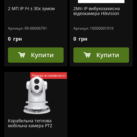
2 МП IP ІЧ з 30x зумом
2Мп IP вибухозахисна
відеокамера Hikvision
Артикул:
99-00006791
Артикул:
10000001019
0
грн
0
грн
Купити
Купити
Немає в наявності
Корабельна теплова
мобільна камера PTZ