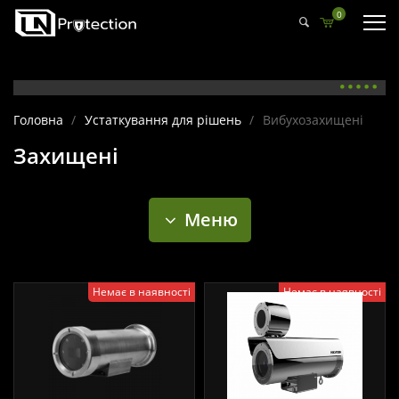
0
Головна
/
Устаткування для рішень
/
Вибухозахищені
Захищені
Меню
Немає в наявності
Немає в наявності