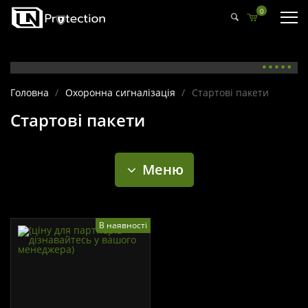
0
Головна
/
Охоронна сигналізація
/
Стартові пакети
Стартові пакети
Меню
В наявності