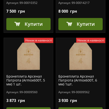
Артикул:
99-00010352
Артикул:
99-00014217
7 500
грн
8 000
грн
Купити
Купити
Немає в наявності
Немає в наявності
Бронеплита Арсенал
Бронеплита Арсенал
Патріота (Armox600T, 5
Патріота (Armox600T, 6
мм) 1 шт.
мм) 1шт.
Артикул:
99-00009560
Артикул:
99-00009562
3 873
грн
3 930
грн