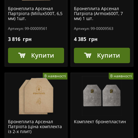
Бронеплита Арсенал
Бронеплита Арсенал
Партріота (Miiluх500T, 6,5
Патріота (Armox600T, 7
мм) 1шт.
мм) 1 шт.
Артикул:
99-00009561
Артикул:
99-00009563
3 816
грн
4 385
грн
Купити
Купити
В наявності
В наявності
Бронеплита Арсенал
Комплект бронепластин
Патріота (ціна комплекта
із 2-х плит)