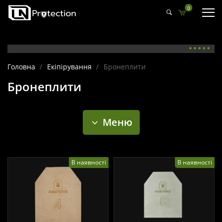
0
Головна
/
Екіпірування
/
Бронеплити
Бронеплити
Меню
В наявності
В наявності