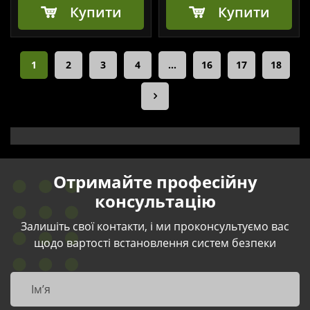
Купити
Купити
1
2
3
4
…
16
17
18
Отримайте професійну
консультацію
Залишіть свої контакти, і ми проконсультуємо вас
щодо вартості встановлення систем безпеки