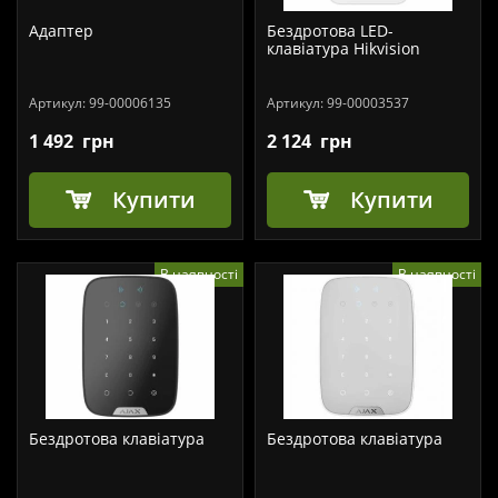
Адаптер
Бездротова LED-
клавіатура Hikvision
Артикул:
99-00006135
Артикул:
99-00003537
1 492
грн
2 124
грн
Купити
Купити
В наявності
В наявності
Бездротова клавіатура
Бездротова клавіатура