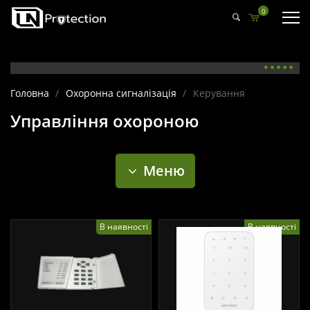
0
Головна
/
Охоронна сигналізація
/
Керування
Управління охороною
Меню
В наявності
В наявності