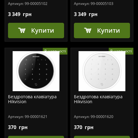
Артикул:
99-00005102
Артикул:
99-00005103
3 349
грн
3 349
грн
Купити
Купити
В наявності
В наявності
Бездротова клавіатура
Бездротова клавіатура
Hikvision
Hikvision
Артикул:
99-00001621
Артикул:
99-00001620
370
грн
370
грн