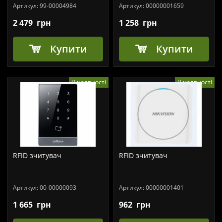
Артикул:
99-00004984
Артикул:
00000001659
2 479
грн
1 258
грн
Купити
Купити
В наявності
В наявності
RFID зчитувач
RFID зчитувач
Артикул:
00-00000093
Артикул:
00000001401
1 665
грн
962
грн