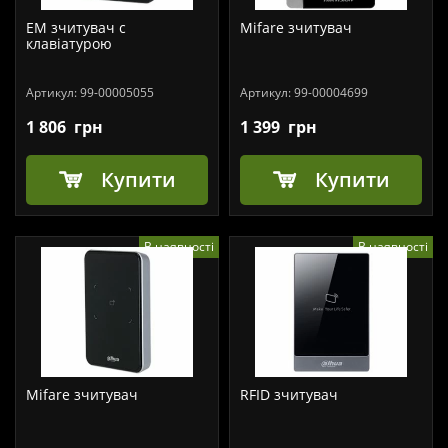
EM зчитувач c
Mifare зчитувач
клавіатурою
Артикул:
99-00005055
Артикул:
99-00004699
1 806
грн
1 399
грн
Купити
Купити
В наявності
В наявності
Mifare зчитувач
RFID зчитувач