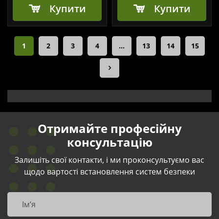
Купити
Купити
1
2
3
4
…
13
14
15
Отримайте професійну
консультацію
Залишіть свої контакти, і ми проконсультуємо вас
щодо вартості встановлення систем безпеки