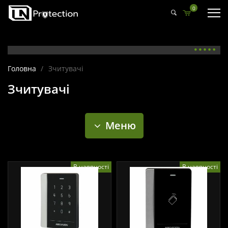
0
Головна
/
Зчитувачі
Зчитувачі
Меню
В наявності
В наявності