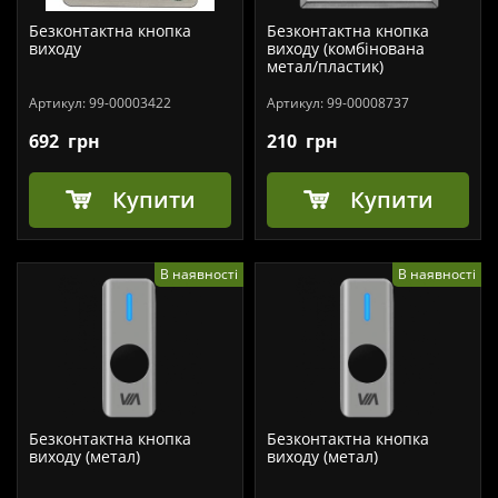
Безконтактна кнопка
Безконтактна кнопка
виходу
виходу (комбінована
метал/пластик)
Артикул:
99-00003422
Артикул:
99-00008737
692
грн
210
грн
Купити
Купити
В наявності
В наявності
Безконтактна кнопка
Безконтактна кнопка
виходу (метал)
виходу (метал)