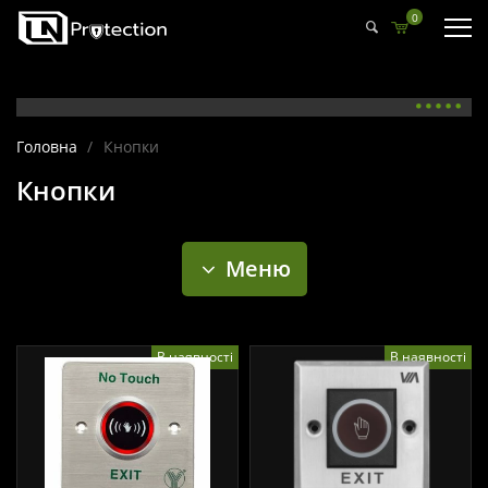
0
Головна
/
Кнопки
Кнопки
Меню
В наявності
В наявності