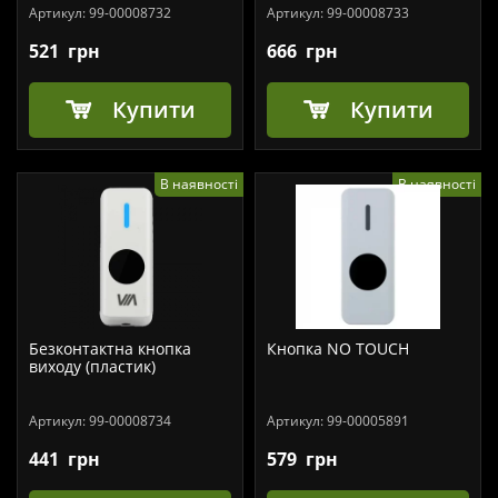
Артикул:
99-00008732
Артикул:
99-00008733
521
грн
666
грн
Купити
Купити
В наявності
В наявності
Безконтактна кнопка
Кнопка NO TOUCH
виходу (пластик)
Артикул:
99-00008734
Артикул:
99-00005891
441
грн
579
грн