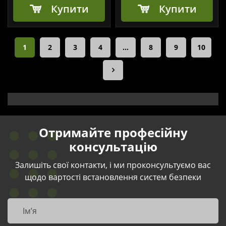
Купити
Купити
1
2
3
4
…
8
9
10
Отримайте професійну
консультацію
Залишіть свої контакти, і ми проконсультуємо вас
щодо вартості встановлення систем безпеки