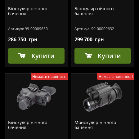
Бінокуляр нічного
Бінокуляр нічного
бачення
бачення
Артикул:
99-00009630
Артикул:
99-00009632
286 750
грн
299 700
грн
Купити
Купити
Немає в наявності
Немає в наявності
Бінокуляр нічного
Монокуляр нічного
бачення
бачення