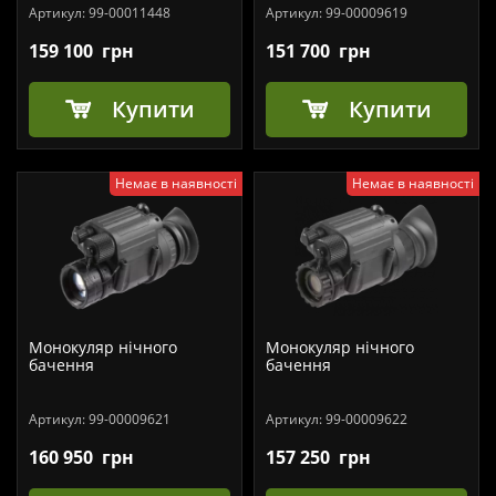
Артикул:
99-00011448
Артикул:
99-00009619
159 100
грн
151 700
грн
Купити
Купити
Немає в наявності
Немає в наявності
Монокуляр нічного
Монокуляр нічного
бачення
бачення
Артикул:
99-00009621
Артикул:
99-00009622
160 950
грн
157 250
грн