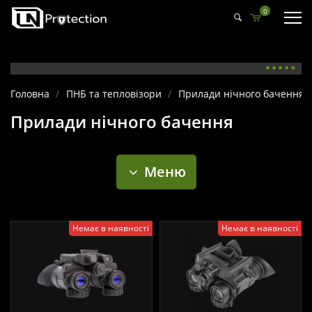
0
Головна
/
ПНБ та тепловізори
/
Прилади нічного бачення
Прилади нічного бачення
Меню
Немає в наявності
Немає в наявності