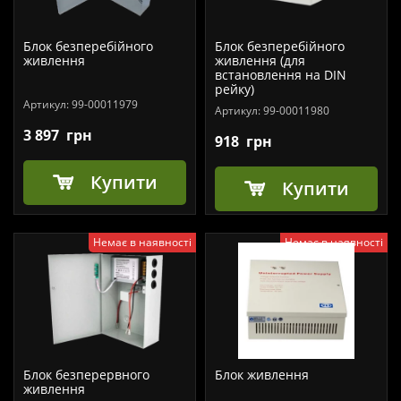
Блок безперебійного
Блок безперебійного
живлення
живлення (для
встановлення на DIN
рейку)
Артикул:
99-00011979
Артикул:
99-00011980
3 897
грн
918
грн
Купити
Купити
Немає в наявності
Немає в наявності
Блок безперервного
Блок живлення
живлення