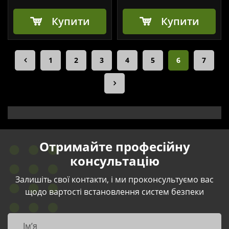
Купити
Купити
1
2
3
4
5
6
7
Отримайте професійну
консультацію
Залишіть свої контакти, і ми проконсультуємо вас
щодо вартості встановлення систем безпеки