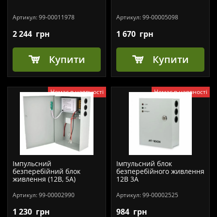
Артикул:
99-00011978
Артикул:
99-00005098
2 244
грн
1 670
грн
Купити
Купити
Немає в наявності
Немає в наявності
Імпульсний
Імпульсний блок
безперебійний блок
безперебійного живлення
живлення (12В, 5А)
12В 3А
Артикул:
99-00002990
Артикул:
99-00002525
1 230
грн
984
грн