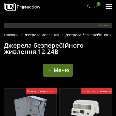
0
Головна
/
Джерела живлення
/
Джерела безперебійного ж
Джерела безперебійного
живлення 12-24В
Меню
Немає в наявності
Немає в наявності